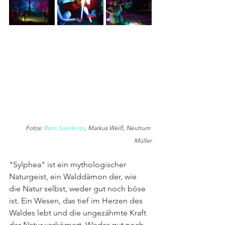
Fotos: 
Rami Saarikorpi
, Markus Weiß, Neutrum 
Müller
"Sylphea" ist ein mythologischer 
Naturgeist, ein Walddämon der, wie 
die Natur selbst, weder gut noch böse 
ist. Ein Wesen, das tief im Herzen des 
Waldes lebt und die ungezähmte Kraft 
der Natur verkörpert. Weder gut noch 