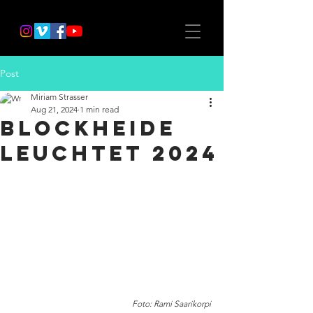
Post
Miriam Strasser
Aug 21, 2024
1 min read
Blockheide
Leuchtet 2024
Foto: Rami Saarikorpi