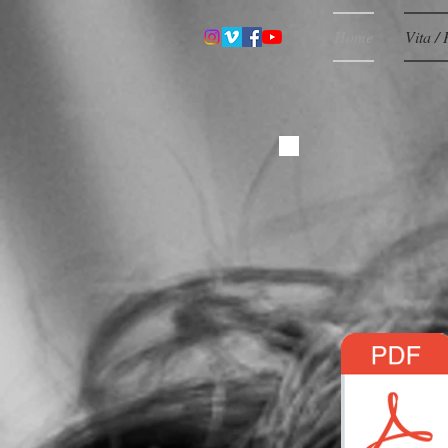
Home
Vita / 