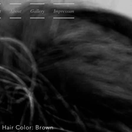
t
About
Gallery
Impressum
Hair Color: Brown