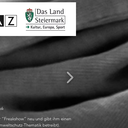
uth
der “Freakshow” neu und gibt ihm einen
mweltschutz-Thematik betreibt).