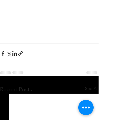
See All
Recent Posts