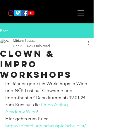
Post
Miriam Strasser
Dec 21, 2023
1 min read
Clown &
Impro
Workshops
Im Jänner gebe ich Workshops in Wien 
und NÖ! Lust auf Clownerie und 
Improtheater? Dann komm ab 19.01.24 
zum Kurs auf die 
Open Acting 
Academy Wien
! 
Hier gehts zum Kurs: 
https://bestellung.schauspielschule.at/